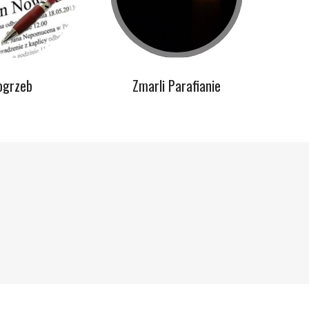
ogrzeb
Zmarli Parafianie