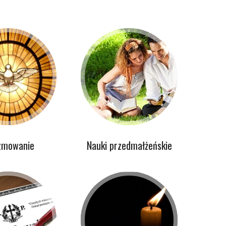
zmowanie
Nauki przedmałżeńskie