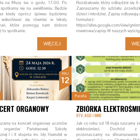
oła na Mszę św. o godz. 17.00. Po
Rożdżałowie, który odbędzie się 6
ii spotkamy się na uwielbieniu. Będzie
Zapraszamy do udziału: przedsz
as kiedy oprócz śpiewu będziemy
dzieci i młodzież. Zapisy odbywają 
 wsłuchiwać się również w teksty
formularz:
żań, które pomogą nam dobrze
https://sites.google.com/view/gminn
ć to spotkanie.
rowerowa/zapisy W naszych wyści
WIĘCEJ
WI
MAJ
12
Parafia
CERT ORGANOWY
ZBIÓRKA ELEKTROŚMI
RTV, AGD I INNE
szamy na koncert organowy uczniów
Jak co roku od 18 maja ruszamy ze
y organów Państwowej Szkoły
elektrośmieci. Dochód z
nej I i II stopnia im. Idy Haendel w
przeznaczamy na sfinansowanie