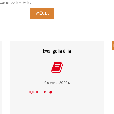
wać naszych małych …
WIĘCEJ
Ewangelia dnia
6 sierpnia 2026 r.