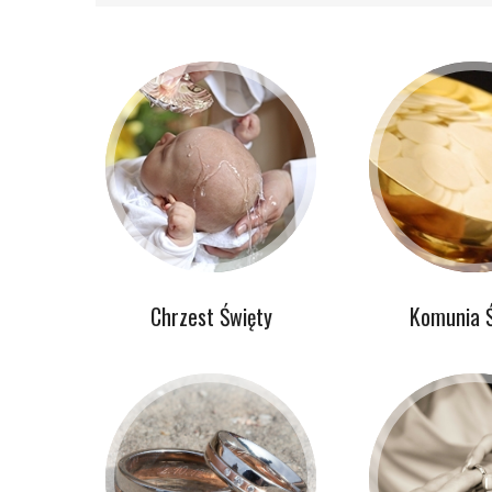
Chrzest Święty
Komunia 