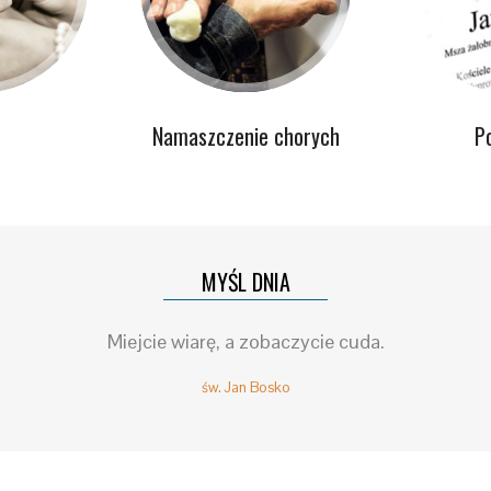
Namaszczenie chorych
P
MYŚL DNIA
Miejcie wiarę, a zobaczycie cuda.
św. Jan Bosko