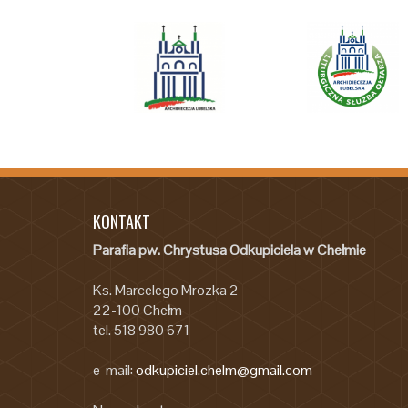
KONTAKT
Parafia pw. Chrystusa Odkupiciela w Chełmie
Ks. Marcelego Mrozka 2
22-100 Chełm
tel. 518 980 671
e-mail:
odkupiciel.chelm@gmail.com