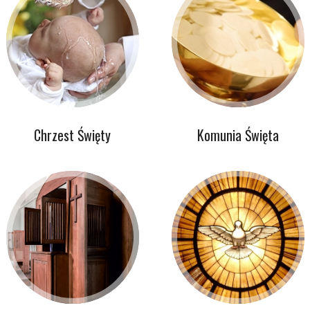
Chrzest Święty
Komunia Święta