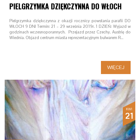
PIELGRZYMKA DZIĘKCZYNNA DO WŁOCH
Pielgrzymka dziękczynna z okazji rocznicy powstania parafii DO
WŁOCH 9 DNI Termin: 21 – 29 września 2019r. 1 DZIEŃ: Wyjazd w
godzinach wczesnoporannych. Przejazd przez Czechy, Austrię do
Wiednia. Objazd centrum miasta reprezentacyjnym bulwarem R…
WIĘCEJ
KWI
21