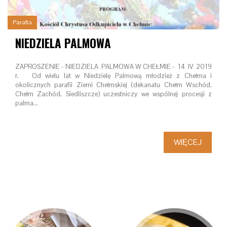
Parafia
NIEDZIELA PALMOWA
ZAPROSZENIE - NIEDZIELA PALMOWA W CHEŁMIE - 14 IV 2019
r. Od wielu lat w Niedzielę Palmową młodzież z Chełma i
okolicznych parafii Ziemi Chełmskiej (dekanatu Chełm Wschód,
Chełm Zachód, Siedliszcze) uczestniczy we wspólnej procesji z
palma…
WIĘCEJ