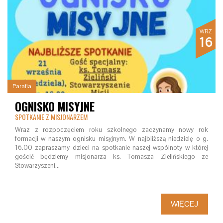
WRZ
16
Parafia
OGNISKO MISYJNE
SPOTKANIE Z MISJONARZEM
Wraz z rozpoczęciem roku szkolnego zaczynamy nowy rok
formacji w naszym ognisku misyjnym. W najbliższą niedzielę o g.
16.00 zapraszamy dzieci na spotkanie naszej wspólnoty w której
gościć będziemy misjonarza ks. Tomasza Zielińskiego ze
Stowarzyszeni…
WIĘCEJ