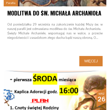
Parafia
MODLITWA DO ŚW. MICHAŁA ARCHANIOŁA
Od poniedziałku 29 września na zakończenie każdej Mszy św. w
naszej parafii jest odmawiana modlitwa do św. Michała Archanioła.
Święty Michale Archaniele, wspomagaj nas w walce, a przeciw
niegodziwości i zasadzkom złego ducha bądź naszą obroną. O…
WIĘCEJ
WRZ
26