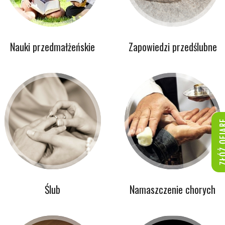
Nauki przedmałżeńskie
Zapowiedzi przedślubne
Ślub
Namaszczenie chorych