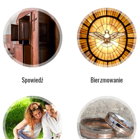
Spowiedź
Bierzmowanie