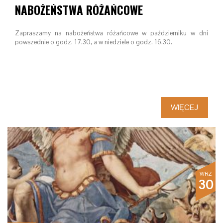
NABOŻEŃSTWA RÓŻAŃCOWE
Zapraszamy na nabożeństwa różańcowe w październiku w dni
powszednie o godz. 17.30, a w niedziele o godz. 16.30.
WIĘCEJ
WRZ
30