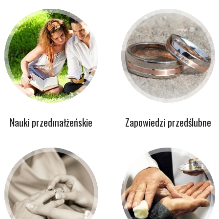
Nauki przedmałżeńskie
Zapowiedzi przedślubne