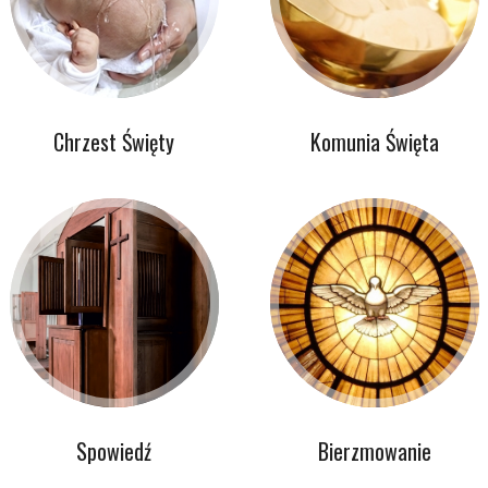
Chrzest Święty
Komunia Święta
Spowiedź
Bierzmowanie