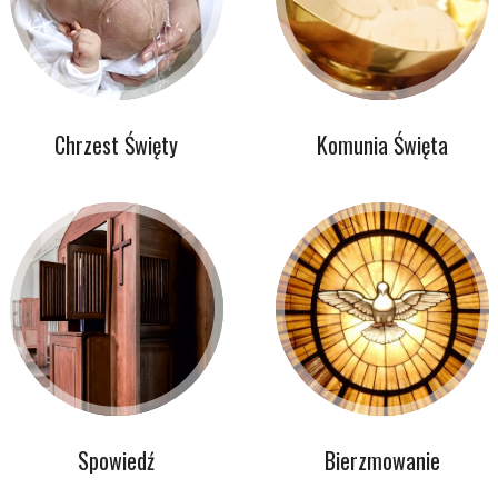
Chrzest Święty
Komunia Święta
Spowiedź
Bierzmowanie