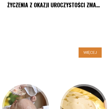
ŻYCZENIA Z OKAZJI UROCZYSTOŚCI ZMARTWYCHWSTANIA PAŃSKIEGO
WIĘCEJ