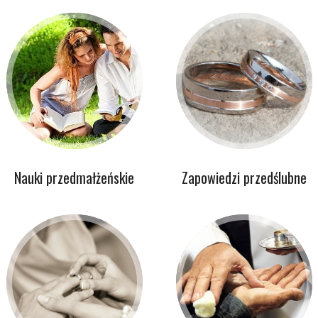
Nauki przedmałżeńskie
Zapowiedzi przedślubne