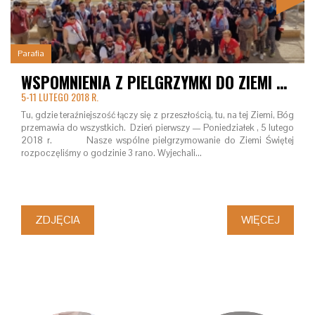
Parafia
WSPOMNIENIA Z PIELGRZYMKI DO ZIEMI ŚWIĘTEJ
5-11 LUTEGO 2018 R.
Tu, gdzie teraźniejszość łączy się z przeszłością, tu, na tej Ziemi, Bóg
przemawia do wszystkich. Dzień pierwszy — Poniedziałek , 5 lutego
2018 r. Nasze wspólne pielgrzymowanie do Ziemi Świętej
rozpoczęliśmy o godzinie 3 rano. Wyjechali…
ZDJĘCIA
WIĘCEJ