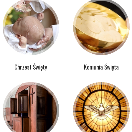
Chrzest Święty
Komunia Święta