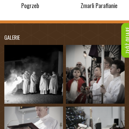
Pogrzeb
Zmarli Parafianie
GALERIE