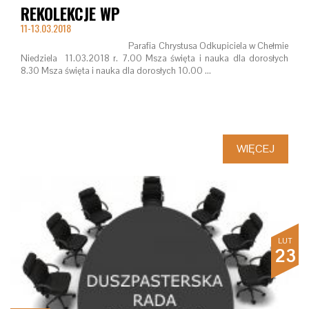
REKOLEKCJE WP
11-13.03.2018
Parafia Chrystusa Odkupiciela w Chełmie
Niedziela 11.03.2018 r. 7.00 Msza święta i nauka dla dorosłych
8.30 Msza święta i nauka dla dorosłych 10.00 …
WIĘCEJ
LUT
23