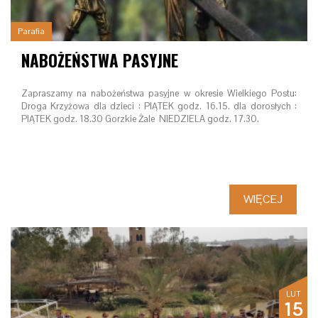
Parafia
NABOŻEŃSTWA PASYJNE
Zapraszamy na nabożeństwa pasyjne w okresie Wielkiego Postu:
Droga Krzyżowa dla dzieci : PIĄTEK godz. 16.15. dla dorosłych :
PIĄTEK godz. 18.30 Gorzkie Żale NIEDZIELA godz. 17.30.
WIĘCEJ
LUT
15