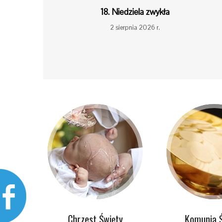
18. Niedziela zwykła
2 sierpnia 2026 r.
Chrzest Święty
Komunia 