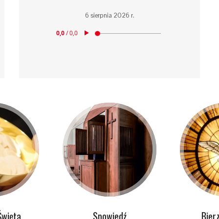
6 sierpnia 2026 r.
Święta
Spowiedź
Bier