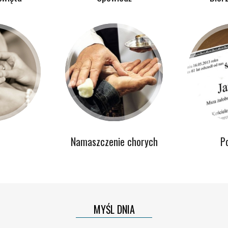
Namaszczenie chorych
P
MYŚL DNIA