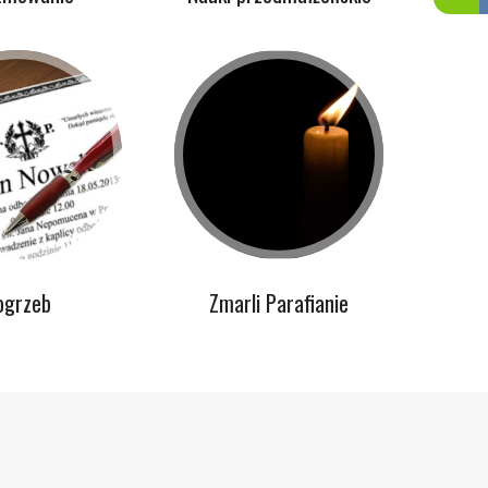
ogrzeb
Zmarli Parafianie