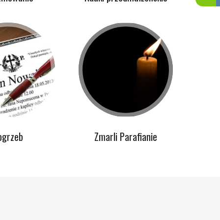
ogrzeb
Zmarli Parafianie