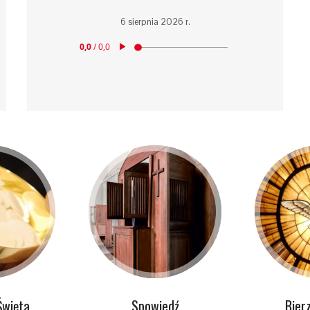
6 sierpnia 2026 r.
Święta
Spowiedź
Bier