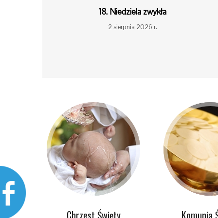
18. Niedziela zwykła
2 sierpnia 2026 r.
Chrzest Święty
Komunia 