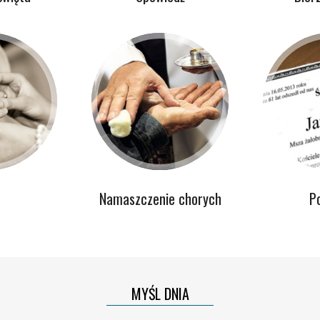
Namaszczenie chorych
P
MYŚL DNIA