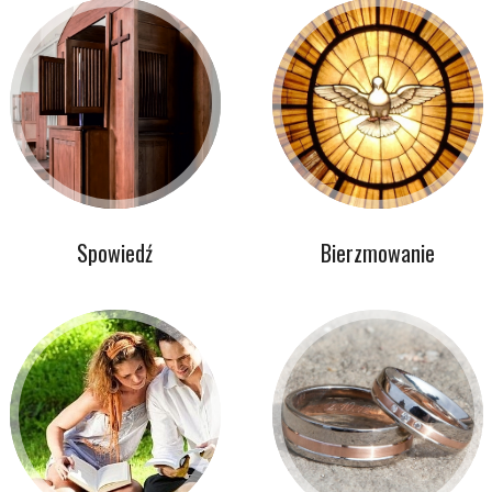
Spowiedź
Bierzmowanie