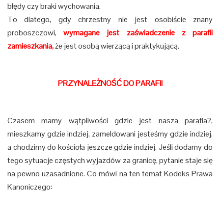
błędy czy braki wychowania.
To dlatego, gdy chrzestny nie jest osobiście znany
proboszczowi,
wymagane jest zaświadczenie z parafii
zamieszkania,
że jest osobą wierzącą i praktykującą.
PRZYNALEŻNOŚĆ DO PARAFII
Czasem mamy wątpliwości gdzie jest nasza parafia?,
mieszkamy gdzie indziej, zameldowani jesteśmy gdzie indziej,
a chodzimy do kościoła jeszcze gdzie indziej. Jeśli dodamy do
tego sytuacje częstych wyjazdów za granicę, pytanie staje się
na pewno uzasadnione. Co mówi na ten temat Kodeks Prawa
Kanoniczego: