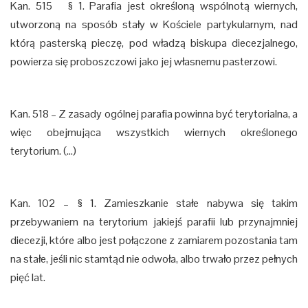
Kan. 515 § 1. Parafia jest określoną wspólnotą wiernych,
utworzoną na sposób stały w Kościele partykularnym, nad
którą pasterską pieczę, pod władzą biskupa diecezjalnego,
powierza się proboszczowi jako jej własnemu pasterzowi.
Kan. 518 – Z zasady ogólnej parafia powinna być terytorialna, a
więc obejmująca wszystkich wiernych określonego
terytorium. (…)
Kan. 102 – § 1. Zamieszkanie stałe nabywa się takim
przebywaniem na terytorium jakiejś parafii lub przynajmniej
diecezji, które albo jest połączone z zamiarem pozostania tam
na stałe, jeśli nic stamtąd nie odwoła, albo trwało przez pełnych
pięć lat.