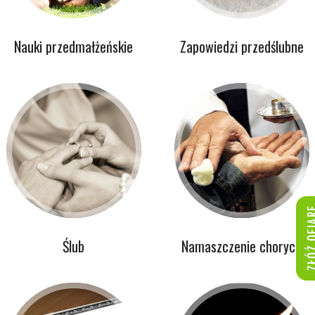
Nauki przedmałżeńskie
Zapowiedzi przedślubne
Ślub
Namaszczenie chorych