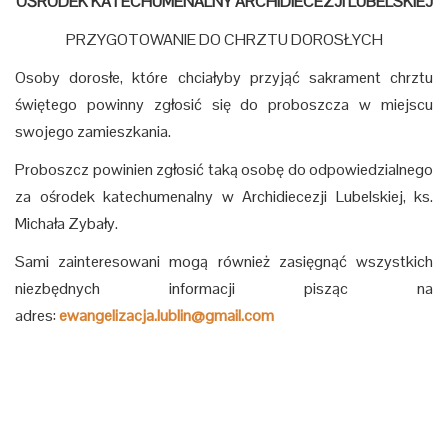
OŚRODEK KATECHUMENALNY
ARCHIDIECEZJI LUBELSKIEJ
PRZYGOTOWANIE DO CHRZTU DOROSŁYCH
Osoby dorosłe, które chciałyby przyjąć sakrament chrztu
świętego powinny zgłosić się do proboszcza w miejscu
swojego zamieszkania.
Proboszcz powinien zgłosić taką osobę do odpowiedzialnego
za ośrodek katechumenalny w Archidiecezji Lubelskiej, ks.
Michała Zybały.
Sami zainteresowani mogą również zasięgnąć wszystkich
niezbędnych informacji pisząc na
adres:
ewangelizacja.lublin@gmail.com