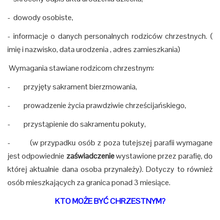
- dowody osobiste,
- informacje o danych personalnych rodziców chrzestnych. (
imię i nazwisko, data urodzenia , adres zamieszkania)
Wymagania stawiane rodzicom chrzestnym:
- przyjęty sakrament bierzmowania,
- prowadzenie życia prawdziwie chrześcijańskiego,
- przystąpienie do sakramentu pokuty,
- (w przypadku osób z poza tutejszej parafii wymagane
jest odpowiednie
zaświadczenie
wystawione przez parafię, do
której aktualnie dana osoba przynależy). Dotyczy to również
osób mieszkających za granica ponad 3 miesiące.
KTO MOŻE BYĆ CHRZESTNYM?