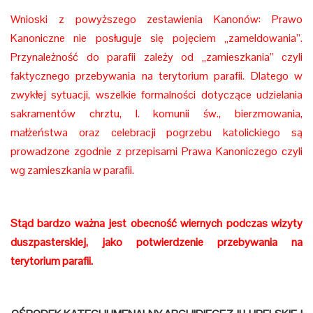
Wnioski z powyższego zestawienia Kanonów: Prawo
Kanoniczne nie posługuje się pojęciem „zameldowania”.
Przynależność do parafii zależy od „zamieszkania” czyli
faktycznego przebywania na terytorium parafii. Dlatego w
zwykłej sytuacji, wszelkie formalności dotyczące udzielania
sakramentów chrztu, I. komunii św., bierzmowania,
małżeństwa oraz celebracji pogrzebu katolickiego są
prowadzone zgodnie z przepisami Prawa Kanoniczego czyli
wg zamieszkania w parafii.
Stąd bardzo ważna jest obecność wiernych podczas wizyty
duszpasterskiej, jako potwierdzenie przebywania na
terytorium parafii.