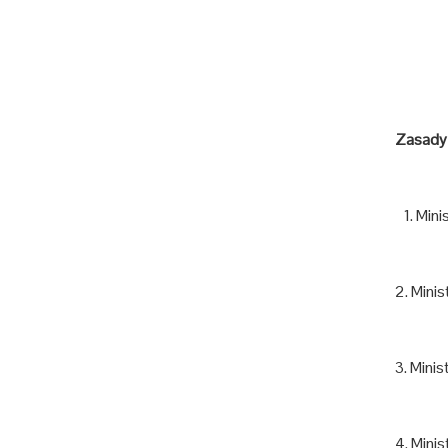
Zasady 
1. Mini
2. Minis
3. Mini
4. Minis