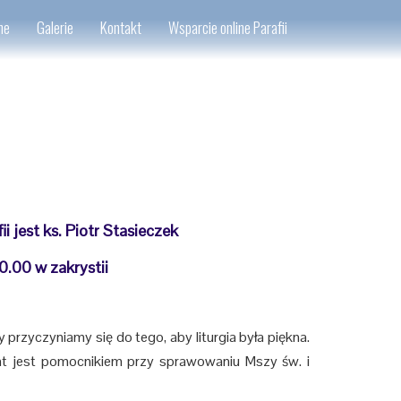
ne
Galerie
Kontakt
Wsparcie online Parafii
i jest ks.
Piotr Stasieczek
0.00 w zakrystii
przyczyniamy się do tego, aby liturgia była piękna.
nt jest pomocnikiem przy sprawowaniu Mszy św. i