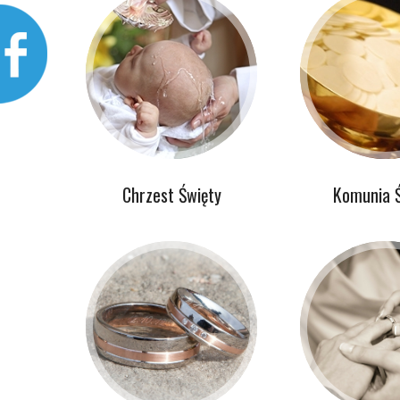
Chrzest Święty
Komunia 