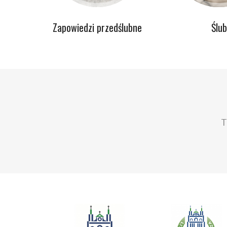
Zapowiedzi przedślubne
Ślub
T