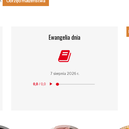
e:
Obrzęd małżeństwa
Ewangelia dnia
7 sierpnia 2026 r.