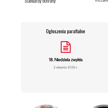
Standardy ochrony
mszaln
Ogłoszenia parafialne
18. Niedziela zwykła
2 sierpnia 2026 r.