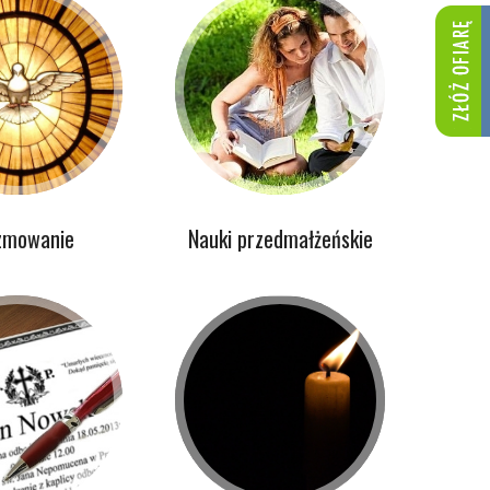
zmowanie
Nauki przedmałżeńskie