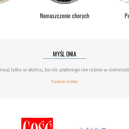
Namaszczenie chorych
P
MYŚL DNIA
rwaj tylko w słońcu, bo nic pięknego nie rośnie w ciemnośc
Fryderyk Schiller