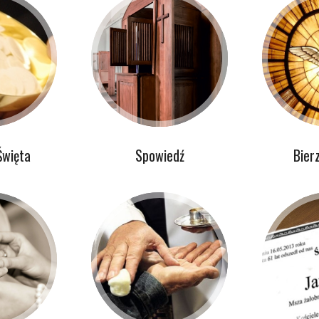
Święta
Spowiedź
Bier